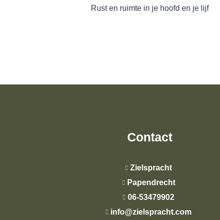
Rust en ruimte in je hoofd en je lijf
Contact
Zielspracht
Papendrecht
06-53479902
info@zielspracht.com