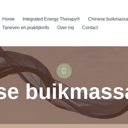
Home
Integrated Energy Therapy®
Chinese buikmass
Tarieven en praktijkinfo
Over mij
Contact
se buikmass