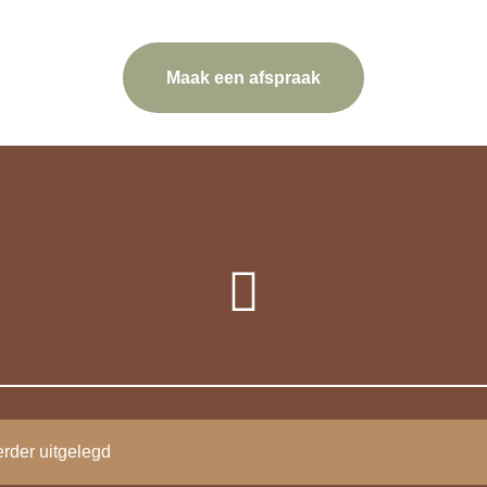
Maak een afspraak
rder uitgelegd