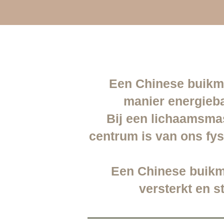
Een Chinese buikma
manier energieb
Bij een lichaamsmas
centrum is van ons fy
Een Chinese buikma
versterkt en 