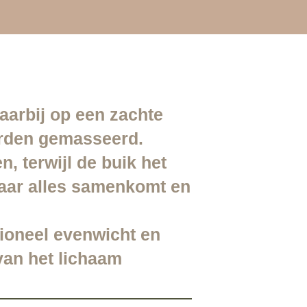
arbij op een zachte
orden gemasseerd.
 terwijl de buik het
waar alles samenkomt en
ioneel evenwicht en
van het lichaam