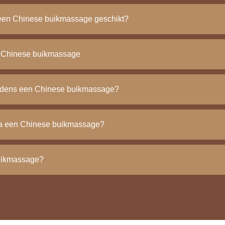
 een Chinese buikmassage geschikt?
en Chinese buikmassage
ijdens een Chinese buikmassage?
na een Chinese buikmassage?
uikmassage?