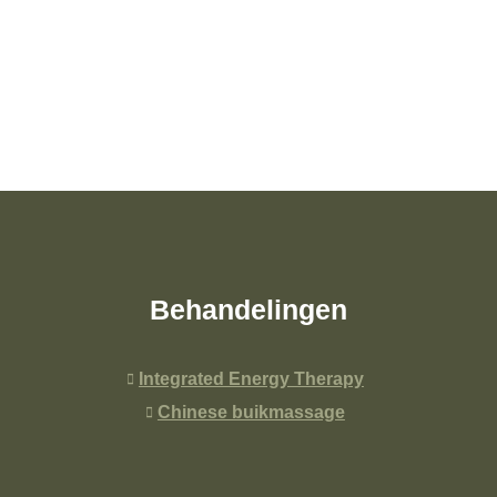
Behandelingen
Integrated Energy Therapy
Chinese buikmassage