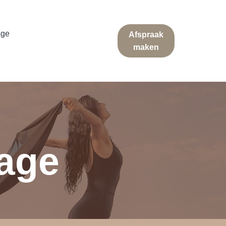
age
Afspraak
maken
age