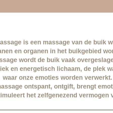
ssage is een massage van de buik wa
anen en organen in het buikgebied w
sage wordt de buik vaak overgeslagen,
siek en energetisch lichaam, de plek 
waar onze emoties worden verwerkt.
ssage ontspant, ontgift, brengt emot
stimuleert het zelfgenezend vermogen 