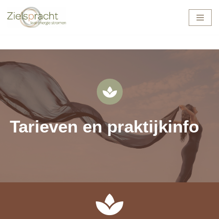
Ga
naar
de
inhoud
Tarieven en praktijkinfo