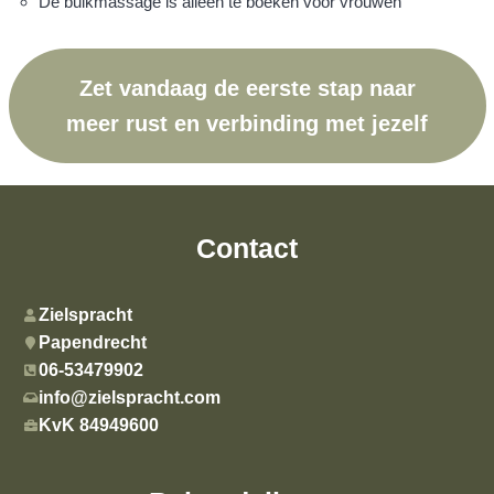
De buikmassage is alleen te boeken voor vrouwen
Zet vandaag de eerste stap naar
meer rust en verbinding met jezelf
Contact
Zielspracht
Papendrecht
06-53479902
info@zielspracht.com
KvK 84949600