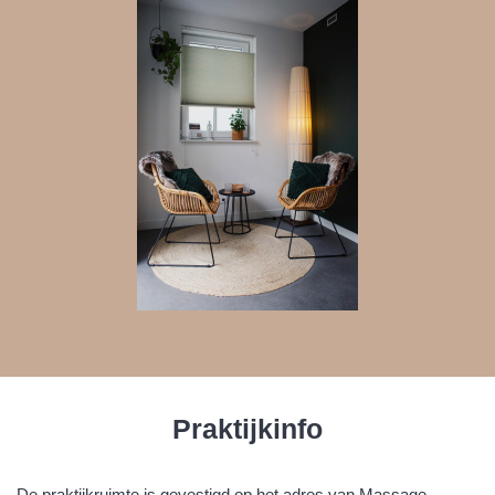
Praktijkinfo
De praktijkruimte is gevestigd op het adres van Massage